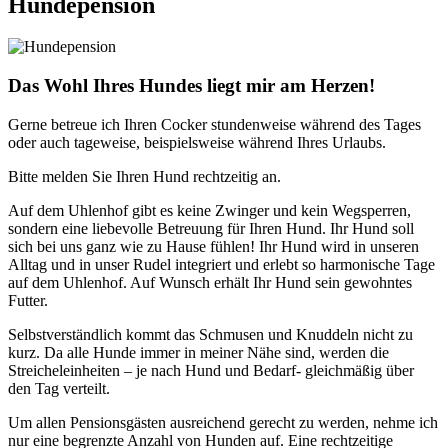
Hundepension
Das Wohl Ihres Hundes liegt mir am Herzen!
Gerne betreue ich Ihren Cocker stundenweise während des Tages
oder auch tageweise, beispielsweise während Ihres Urlaubs.
Bitte melden Sie Ihren Hund rechtzeitig an.
Auf dem Uhlenhof gibt es keine Zwinger und kein Wegsperren,
sondern eine liebevolle Betreuung für Ihren Hund. Ihr Hund soll
sich bei uns ganz wie zu Hause fühlen! Ihr Hund wird in unseren
Alltag und in unser Rudel integriert und erlebt so harmonische Tage
auf dem Uhlenhof. Auf Wunsch erhält Ihr Hund sein gewohntes
Futter.
Selbstverständlich kommt das Schmusen und Knuddeln nicht zu
kurz. Da alle Hunde immer in meiner Nähe sind, werden die
Streicheleinheiten – je nach Hund und Bedarf- gleichmäßig über
den Tag verteilt.
Um allen Pensionsgästen ausreichend gerecht zu werden, nehme ich
nur eine begrenzte Anzahl von Hunden auf. Eine rechtzeitige